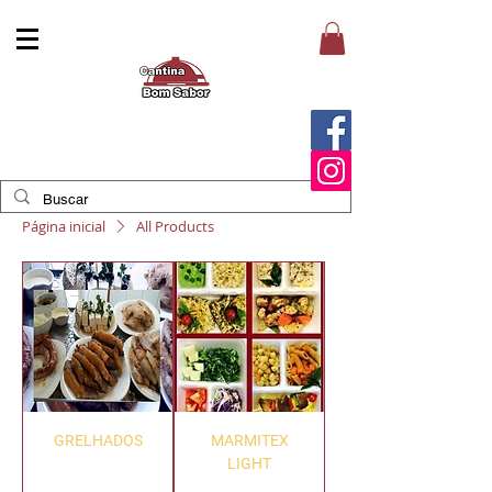
Página inicial
All Products
GRELHADOS
MARMITEX
LIGHT